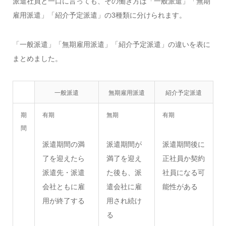
派遣社員と一口に言っても、その働き方は「一般派遣」「無期
雇用派遣」「紹介予定派遣」の3種類に分けられます。
「一般派遣」「無期雇用派遣」「紹介予定派遣」の違いを表に
まとめました。
一般派遣
無期雇用派遣
紹介予定派遣
期
有期
無期
有期
間
派遣期間の満
派遣期間が
派遣期間後に
了を迎えたら
満了を迎え
正社員か契約
派遣先・派遣
た後も、派
社員になる可
会社ともに雇
遣会社に雇
能性がある
用が終了する
用され続け
る