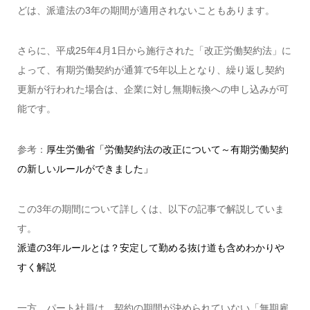
どは、派遣法の3年の期間が適用されないこともあります。
さらに、平成25年4月1日から施行された「改正労働契約法」に
よって、有期労働契約が通算で5年以上となり、繰り返し契約
更新が行われた場合は、企業に対し無期転換への申し込みが可
能です。
参考：
厚生労働省「労働契約法の改正について～有期労働契約
の新しいルールができました」
この3年の期間について詳しくは、以下の記事で解説していま
す。
派遣の3年ルールとは？安定して勤める抜け道も含めわかりや
すく解説
一方、パート社員は、契約の期間が決められていない「無期雇