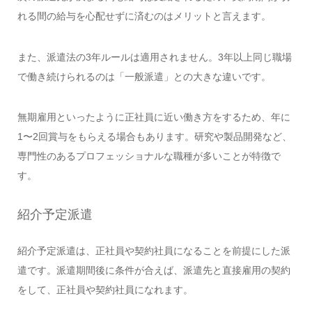
れる間の給与を心配せずに済むのはメリットと言えます。
また、派遣法の3年ルールは適用されません。3年以上同じ職場
で働き続けられるのは「一般派遣」との大きな違いです。
無期雇用といったように正社員に近い働き方をするため、年に
1〜2回賞与をもらえる場合もあります。研究や製品開発など、
専門性のあるプロフェッショナルな職種が多いことが特徴で
す。
紹介予定派遣
紹介予定派遣は、正社員や契約社員になることを前提にした派
遣です。派遣期間後に条件が合えば、派遣先と直接雇用の契約
をして、正社員や契約社員になれます。