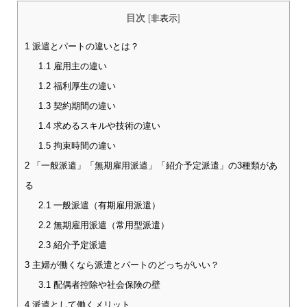
目次
[
非表示
]
1
派遣とパートの違いとは？
1.1
雇用主の違い
1.2
福利厚生の違い
1.3
契約期間の違い
1.4
求めるスキルや技術の違い
1.5
拘束時間の違い
2
「一般派遣」「無期雇用派遣」「紹介予定派遣」の3種類があ
る
2.1
一般派遣（有期雇用派遣）
2.2
無期雇用派遣（常用型派遣）
2.3
紹介予定派遣
3
主婦が働くなら派遣とパートのどっちがいい？
3.1
配偶者控除や社会保険の壁
4
派遣として働くメリット