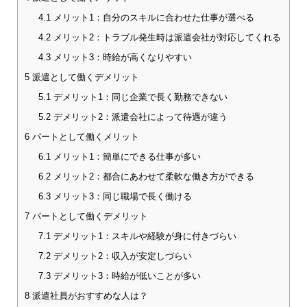
4.1
メリット1：自分のスキルに合わせた仕事が選べる
4.2
メリット2：トラブル発生時は派遣会社が対応してくれる
4.3
メリット3：時給が高くなりやすい
5
派遣として働くデメリット
5.1
デメリット1：同じ企業で長く勤務できない
5.2
デメリット2：派遣会社によって待遇が違う
6
パートとして働くメリット
6.1
メリット1：簡単にできる仕事が多い
6.2
メリット2：都合にあわせて柔軟な働き方ができる
6.3
メリット3：同じ職場で長く働ける
7
パートとして働くデメリット
7.1
デメリット1：スキルや経験が身に付きづらい
7.2
デメリット2：収入が安定しづらい
7.3
デメリット3：時給が低いことが多い
8
派遣社員がおすすめな人は？