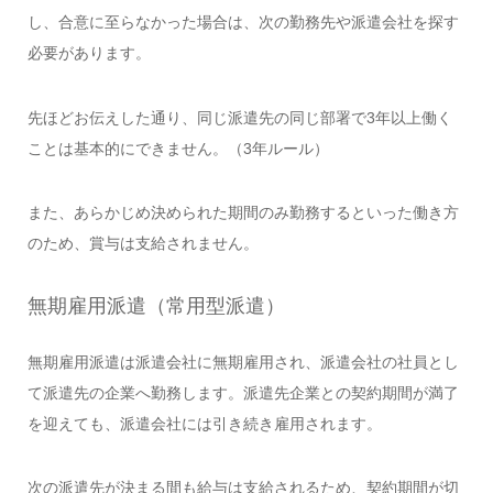
し、合意に至らなかった場合は、次の勤務先や派遣会社を探す
必要があります。
先ほどお伝えした通り、同じ派遣先の同じ部署で3年以上働く
ことは基本的にできません。（3年ルール）
また、あらかじめ決められた期間のみ勤務するといった働き方
のため、賞与は支給されません。
無期雇用派遣（常用型派遣）
無期雇用派遣は派遣会社に無期雇用され、派遣会社の社員とし
て派遣先の企業へ勤務します。派遣先企業との契約期間が満了
を迎えても、派遣会社には引き続き雇用されます。
次の派遣先が決まる間も給与は支給されるため、契約期間が切