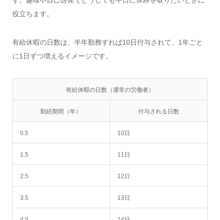
役立ちます。
有給休暇の日数は、半年勤務すれば10日付与されて、1年ごと
に1日ずつ増えるイメージです。
有給休暇の日数（通常の労働者）
勤続期間（年）
付与される日数
0.5
10日
1.5
11日
2.5
12日
3.5
13日
4.5
14日