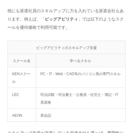
他にも派遣社員のスキルアップに力を入れている派遣会社もあ
ります。例えば、「
ビッグアビリティ
」では以下のようなスク
ールを優待価格で利用可能です。
ビッグアビリティのスキルアップ支援
スクール名
学べるスキル
KENスクー
PC・IT・Web・CAD等のパソコン系の専門スキル
ル
LEC
司法試験・司法書士・公務員・社労士・簿記・IT
系資格
AEON
英会話
スキルアップ支援が充実している派遣会社を選べば、専門性に