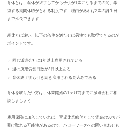
育休とは、産休が終了してから子供が1歳になるまでの間、希
望する期間休暇がとれる制度です。理由があれば2歳の誕生日
まで延長できます。
産休とは違い、以下の条件を満たせば男性でも取得できるのが
ポイントです。
同じ派遣会社に1年以上雇用されている
週の所定労働日数が3日以上ある
育休終了後も引き続き雇用される見込みである
育休を取りたい方は、休業開始の1ヶ月前までに派遣会社に相
談しましょう。
雇用保険に加入していれば、育児休業給付として賃金の50％が
受け取れる可能性があるので、ハローワークへの問い合わせも