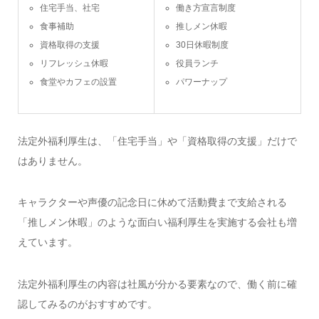
住宅手当、社宅
働き方宣言制度
食事補助
推しメン休暇
資格取得の支援
30日休暇制度
リフレッシュ休暇
役員ランチ
食堂やカフェの設置
パワーナップ
法定外福利厚生は、「住宅手当」や「資格取得の支援」だけで
はありません。
キャラクターや声優の記念日に休めて活動費まで支給される
「推しメン休暇」のような面白い福利厚生を実施する会社も増
えています。
法定外福利厚生の内容は社風が分かる要素なので、働く前に確
認してみるのがおすすめです。