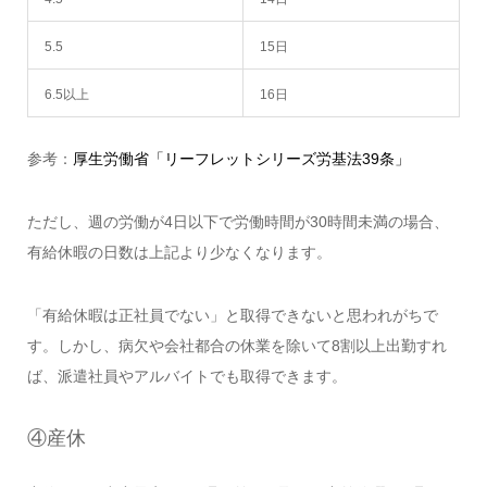
5.5
15日
6.5以上
16日
参考：
厚生労働省「リーフレットシリーズ労基法39条」
ただし、週の労働が4日以下で労働時間が30時間未満の場合、
有給休暇の日数は上記より少なくなります。
「有給休暇は正社員でない」と取得できないと思われがちで
す。しかし、病欠や会社都合の休業を除いて8割以上出勤すれ
ば、派遣社員やアルバイトでも取得できます。
④産休