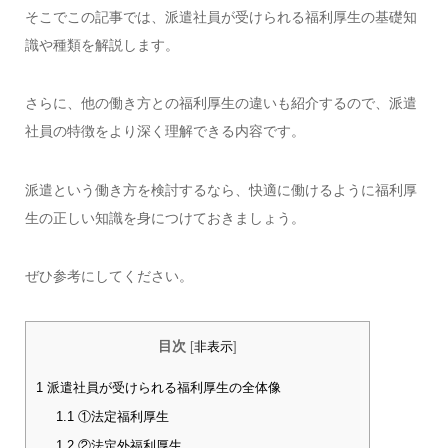
そこでこの記事では、派遣社員が受けられる福利厚生の基礎知
識や種類を解説します。
さらに、他の働き方との福利厚生の違いも紹介するので、派遣
社員の特徴をより深く理解できる内容です。
派遣という働き方を検討するなら、快適に働けるように福利厚
生の正しい知識を身につけておきましょう。
ぜひ参考にしてください。
目次
[
非表示
]
1
派遣社員が受けられる福利厚生の全体像
1.1
①法定福利厚生
1.2
②法定外福利厚生