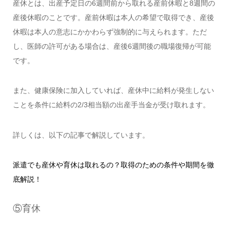
産休とは、出産予定日の6週間前から取れる産前休暇と8週間の
産後休暇のことです。産前休暇は本人の希望で取得でき、産後
休暇は本人の意志にかかわらず強制的に与えられます。ただ
し、医師の許可がある場合は、産後6週間後の職場復帰が可能
です。
また、健康保険に加入していれば、産休中に給料が発生しない
ことを条件に給料の2/3相当額の出産手当金が受け取れます。
詳しくは、以下の記事で解説しています。
派遣でも産休や育休は取れるの？取得のための条件や期間を徹
底解説！
⑤育休