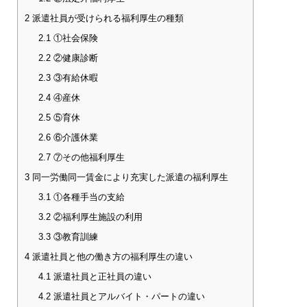
2
派遣社員が受けられる福利厚生の種類
2.1
①社会保険
2.2
②健康診断
2.3
③有給休暇
2.4
④産休
2.5
⑤育休
2.6
⑥介護休業
2.7
⑦その他福利厚生
3
同一労働同一賃金により充実した派遣の福利厚生
3.1
①各種手当の支給
3.2
②福利厚生施設の利用
3.3
③教育訓練
4
派遣社員と他の働き方の福利厚生の違い
4.1
派遣社員と正社員の違い
4.2
派遣社員とアルバイト・パートの違い