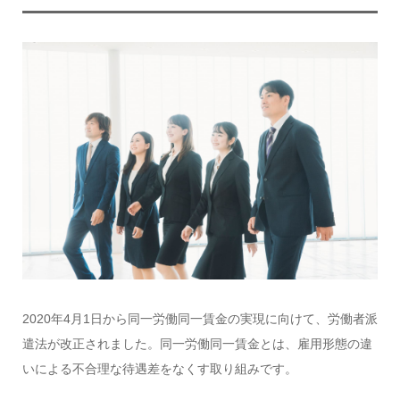
2020年4月1日から同一労働同一賃金の実現に向けて、労働者派
遣法が改正されました。同一労働同一賃金とは、雇用形態の違
いによる不合理な待遇差をなくす取り組みです。