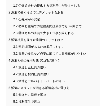
1.7
⑦派遣会社の提供する福利厚生が受けられる
2
派遣で働くうえではデメリットもある
2.1
①雇用が不安定
2.2
②同じ職場での勤務期間は最長でも3年間まで
2.3
③スキルの有無で大きく仕事が限られる
3
派遣社員を雇う企業側のメリットは？
3.1
契約期間があるため雇用しやすい
3.2
業務の多忙など必要に応じて人員補充がしやすい
4
派遣と他の雇用形態では何が違う？
4.1
派遣と正社員の違い
4.2
派遣と契約社員の違い
4.3
派遣とアルバイト・パートの違い
5
派遣のメリットが活きる派遣会社の選び方
5.1
働きたい職種で選ぶ
5.2
福利厚生で選ぶ