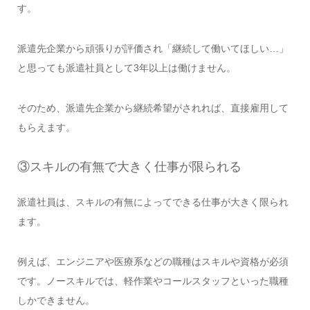
す。
派遣先企業から頑張りが評価され「継続して働いてほしい…」
と思っても派遣社員として3年以上は働けません。
そのため、派遣先企業から継続希望がされれば、直接雇用して
もらえます。
③スキルの有無で大きく仕事が限られる
派遣社員は、スキルの有無によってできる仕事が大きく限られ
ます。
例えば、エンジニアや医療系などの職種はスキルや資格が必須
です。ノースキルでは、軽作業やコールスタッフといった職種
しかできません。