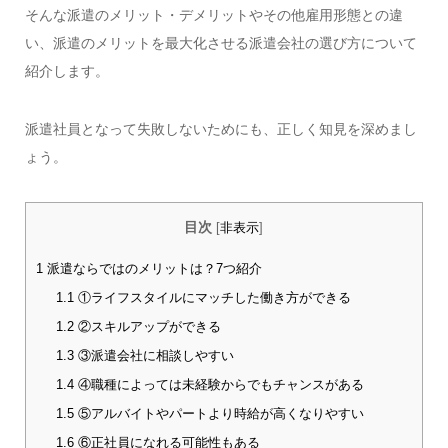
そんな派遣のメリット・デメリットやその他雇用形態との違
い、派遣のメリットを最大化させる派遣会社の選び方について
紹介します。
派遣社員となって失敗しないためにも、正しく知見を深めまし
ょう。
目次
[
非表示
]
1
派遣ならではのメリットは？7つ紹介
1.1
①ライフスタイルにマッチした働き方ができる
1.2
②スキルアップができる
1.3
③派遣会社に相談しやすい
1.4
④職種によっては未経験からでもチャンスがある
1.5
⑤アルバイトやパートより時給が高くなりやすい
1.6
⑥正社員になれる可能性もある