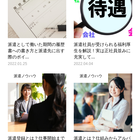
派遣として働いた期間の履歴
派遣社員が受けられる福利厚
書への書き方と派遣先に出す
生を解説！実は正社員並みに
際のポイ...
充実して...
2022.01.25
2022.04.04
派遣ノウハウ
派遣ノウハウ
派遣登録とは？仕事開始まで
派遣とは？仕組みからアルバ