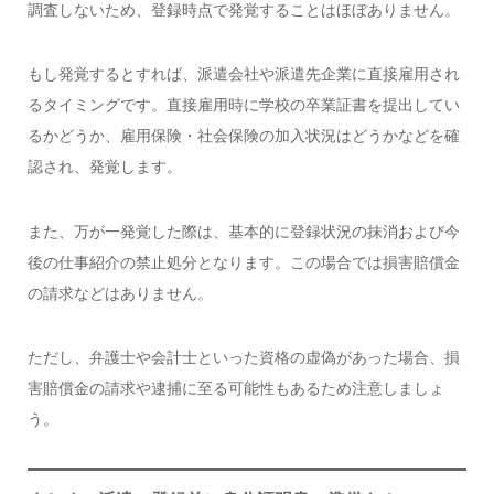
調査しないため、登録時点で発覚することはほぼありません。
もし発覚するとすれば、派遣会社や派遣先企業に直接雇用され
るタイミングです。直接雇用時に学校の卒業証書を提出してい
るかどうか、雇用保険・社会保険の加入状況はどうかなどを確
認され、発覚します。
また、万が一発覚した際は、基本的に登録状況の抹消および今
後の仕事紹介の禁止処分となります。この場合では損害賠償金
の請求などはありません。
ただし、弁護士や会計士といった資格の虚偽があった場合、損
害賠償金の請求や逮捕に至る可能性もあるため注意しましょ
う。