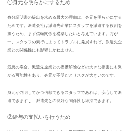
①身元を明らかにするため
身分証明書の提出を求める最大の理由は、身元を明らかにする
ためです。派遣会社は派遣先企業にスタッフを派遣する役割を
担うため、まず信頼関係を構築したいと考えています。万が
一、スタッフの素行によってトラブルに発展すれば、派遣先企
業との関係性にも影響しかねません。
最悪の場合、派遣先企業との提携解除などの大きな損害にも繋
がる可能性もあり、身元が不明だとリスクが大きいのです。
身元が判明してかつ信頼できるスタッフであれば、安心して派
遣できますし、派遣先との良好な関係性も維持できます。
②給与の支払いを行うため