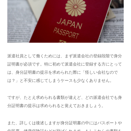
派遣社員として働くためには、まず派遣会社の登録段階で身分
証明書が必須です。特に初めて派遣会社に登録する方にとって
は、身分証明書の提示を求められた際に「怪しい会社なので
は？」と不安に感じてしまうケースも少なくありません。
ですが、たとえ求められる書類が違えど、どの派遣会社でも身
分証明書の提示は求められると覚えておきましょう。
また、詳しくは後述しますが身分証明書の中にはパスポートや
住民票、健康保険証などが挙げられます。もしこれらの書類を