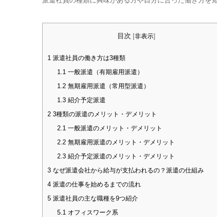
派遣社員の種類に興味がある方や自分に合った働き方を
目次
[
非表示
]
1
派遣社員の働き方は3種類
1.1
一般派遣（有期雇用派遣）
1.2
無期雇用派遣（常用型派遣）
1.3
紹介予定派遣
2
3種類の派遣のメリット・デメリット
2.1
一般派遣のメリット・デメリット
2.2
無期雇用派遣のメリット・デメリット
2.3
紹介予定派遣のメリット・デメリット
3
なぜ派遣会社から給与が支払われるの？派遣の仕組み
4
派遣の仕事を始めるまでの流れ
5
派遣社員の主な職種を9つ紹介
5.1
オフィスワーク系