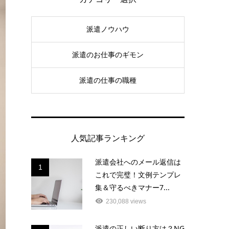
派遣ノウハウ
派遣のお仕事のギモン
派遣の仕事の職種
人気記事ランキング
派遣会社へのメール返信は
1
これで完璧！文例テンプレ
集＆守るべきマナー7...
230,088 views
派遣の正しい断り方は？NG