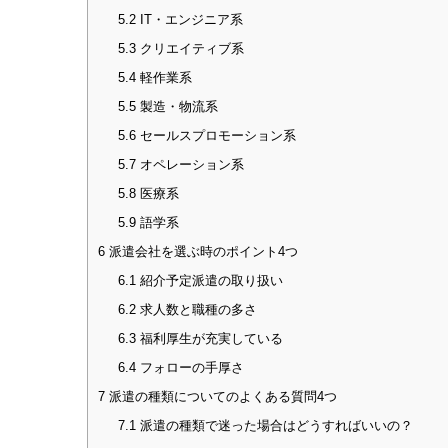
5.2
IT・エンジニア系
5.3
クリエイティブ系
5.4
軽作業系
5.5
製造・物流系
5.6
セールスプロモーション系
5.7
オペレーション系
5.8
医療系
5.9
語学系
6
派遣会社を選ぶ時のポイント4つ
6.1
紹介予定派遣の取り扱い
6.2
求人数と職種の多さ
6.3
福利厚生が充実している
6.4
フォローの手厚さ
7
派遣の種類についてのよくある質問4つ
7.1
派遣の種類で迷った場合はどうすればいいの？