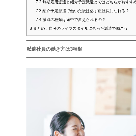
7.2
無期雇用派遣と紹介予定派遣とではどちらがおすす
7.3
紹介予定派遣で働いた後は必ず正社員になれる？
7.4
派遣の種類は途中で変えられるの？
8
まとめ：自分のライフスタイルに合った派遣で働こう
派遣社員の働き方は3種類