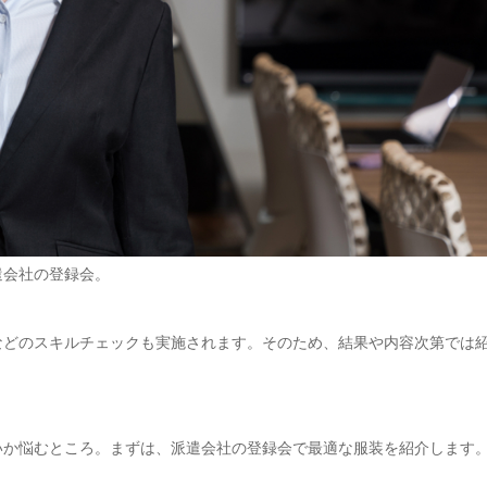
遣会社の登録会。
などのスキルチェックも実施されます。そのため、結果や内容次第では
いか悩むところ。まずは、派遣会社の登録会で最適な服装を紹介します