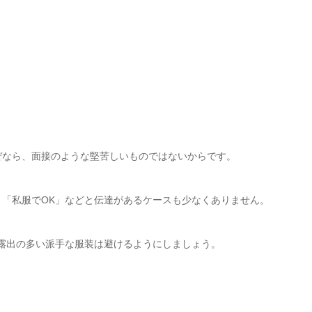
ぜなら、面接のような堅苦しいものではないからです。
「私服でOK」などと伝達があるケースも少なくありません。
露出の多い派手な服装は避けるようにしましょう。