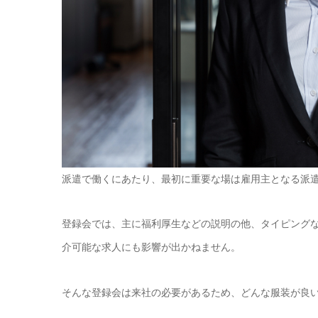
派遣で働くにあたり、最初に重要な場は雇用主となる派
登録会では、主に福利厚生などの説明の他、タイピング
介可能な求人にも影響が出かねません。
そんな登録会は来社の必要があるため、どんな服装が良