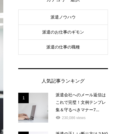
派遣ノウハウ
派遣のお仕事のギモン
派遣の仕事の職種
人気記事ランキング
派遣会社へのメール返信は
1
これで完璧！文例テンプレ
集＆守るべきマナー7...
230,086 views
派遣の正しい断り方は？NG