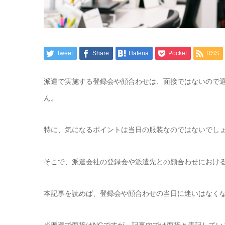
Tweet
Share
Hatena
Pocket
RSS
派遣で実施する登録会や顔合わせは、面接ではないので
ん。
特に、気になるポイントは当日の服装なのではないでし
そこで、派遣会社の登録会や派遣先との顔合わせにおけ
本記事を読めば、登録会や顔合わせの当日に迷いはなく