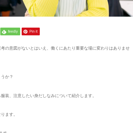
feedly
Pin it
選考の意図がないとはいえ、働くにあたり重要な場に変わりはありませ
ょうか？
る服装、注意したい身だしなみについて紹介します。
なります。