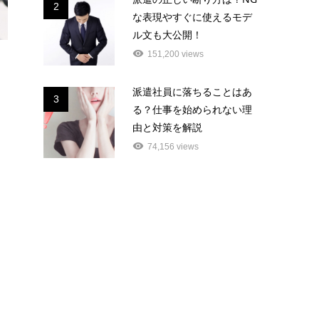
2
な表現やすぐに使えるモデ
ル文も大公開！
151,200 views
派遣社員に落ちることはあ
3
る？仕事を始められない理
由と対策を解説
74,156 views