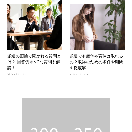
派遣の面接で聞かれる質問と
派遣でも産休や育休は取れる
は？ 回答例やNGな質問も解
の？取得のための条件や期間
説！
を徹底解...
2022.03.03
2022.01.25