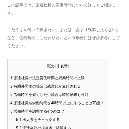
この記事では、派遣社員の労働時間について詳しくご紹介しま
す。
「たくさん働いて稼ぎたい」または「あまり残業したくない」
など、労働時間にこだわりたいという場合にはぜひ参考にして
ください。
目次
[
非表示
]
1
派遣社員の法定労働時間と残業時間の上限
2
時間外労働の場合は残業代が支給される
3
労働時間を短くしたい場合は時短勤務も可能
4
派遣社員も労働時間を40時間以上にすることは可能？
5
労働時間を調整する4つのコツ
5.1
求人票をチェックする
5.2
派遣会社の担当者に確認する