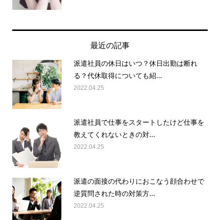
最近の記事
派遣社員の休日はいつ？休日出勤は断れ
る？代休取得についても紹...
2022.04.25
派遣社員で仕事をスタートしたけど仕事を
教えてくれないときの対...
2022.04.25
派遣の面接の代わりにおこなう顔合わせで
逆質問された時の対策方...
2022.04.25