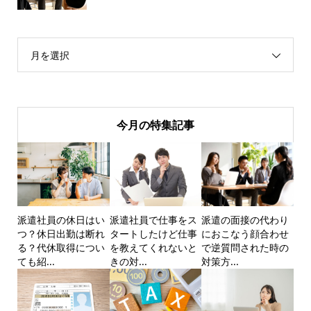
月を選択
今月の特集記事
派遣社員の休日はい
派遣社員で仕事をス
派遣の面接の代わり
つ？休日出勤は断れ
タートしたけど仕事
におこなう顔合わせ
る？代休取得につい
を教えてくれないと
で逆質問された時の
ても紹...
きの対...
対策方...