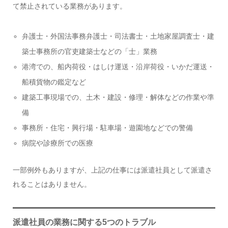
て禁止されている業務があります。
弁護士・外国法事務弁護士・司法書士・土地家屋調査士・建
築士事務所の官吏建築士などの「士」業務
港湾での、船内荷役・はしけ運送・沿岸荷役・いかだ運送・
船積貨物の鑑定など
建築工事現場での、土木・建設・修理・解体などの作業や準
備
事務所・住宅・興行場・駐車場・遊園地などでの警備
病院や診療所での医療
一部例外もありますが、上記の仕事には派遣社員として派遣さ
れることはありません。
派遣社員の業務に関する5つのトラブル