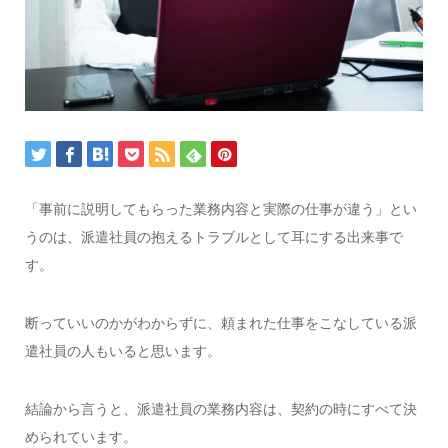
「事前に説明してもらった業務内容と実際の仕事が違う」とい
うのは、派遣社員の抱えるトラブルとして耳にする出来事で
す。
断っていいのかがわからずに、頼まれた仕事をこなしている派
遣社員の人もいると思います。
結論から言うと、派遣社員の業務内容は、契約の時にすべて決
められています。