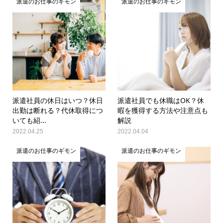
派遣のお仕事のギモン
派遣のお仕事のギモン
派遣社員の休日はいつ？休日
派遣社員でも休職はOK？休
出勤は断れる？代休取得につ
暇を獲得する方法や注意点も
いても紹...
解説
2022.04.25
2022.04.04
派遣のお仕事のギモン
派遣のお仕事のギモン