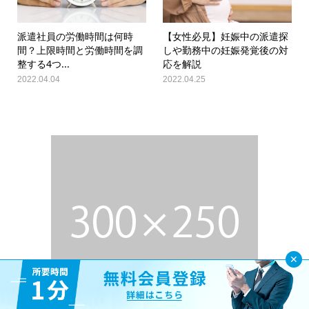
派遣社員の労働時間は何時
【女性必見】妊娠中の派遣探
間？上限時間と労働時間を調
しや勤務中の妊娠発覚後の対
整する4つ...
応を解説
2022.04.04
2022.04.25