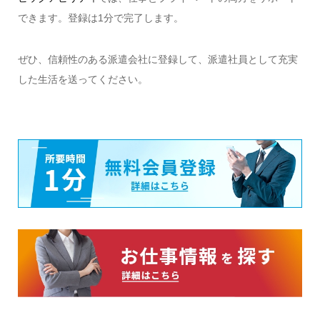
できます。登録は1分で完了します。
ぜひ、信頼性のある派遣会社に登録して、派遣社員として充実
した生活を送ってください。