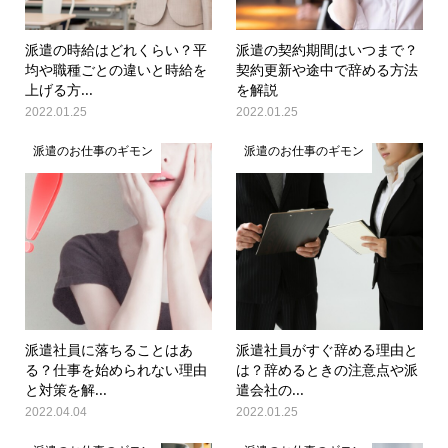
派遣の時給はどれくらい？平
派遣の契約期間はいつまで？
均や職種ごとの違いと時給を
契約更新や途中で辞める方法
上げる方...
を解説
2022.01.25
2022.01.25
派遣のお仕事のギモン
派遣のお仕事のギモン
派遣社員に落ちることはあ
派遣社員がすぐ辞める理由と
る？仕事を始められない理由
は？辞めるときの注意点や派
と対策を解...
遣会社の...
2022.04.04
2022.01.25