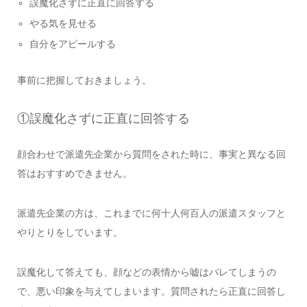
誤魔化さずに正直に回答する
やる気を見せる
自分をアピールする
事前に把握しておきましょう。
①誤魔化さずに正直に回答する
顔合わせで派遣先企業から質問をされた時に、事実と異なる回
答はおすすめできません。
派遣先企業の方は、これまでに何十人何百人の派遣スタッフと
やりとりをしています。
誤魔化して答えても、顔などの表情から嘘はバレてしまうの
で、悪い印象を与えてしまいます。質問されたら正直に回答し