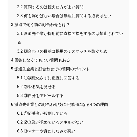
2.2
質問するのは控えた方がよい質問
2.3
何も浮かばない場合は無理に質問する必要はない
3
派遣で働く前の顔合わせとは？
3.1
派遣先企業が採用前に直接面接をするのは禁止されてい
る
3.2
顔合わせの目的は採用のミスマッチを防ぐため
4
回答しなくてもよい質問もある
5
派遣先企業と顔合わせでの質問のポイント
5.1
①誤魔化さずに正直に回答する
5.2
②やる気を見せる
5.3
③自分をアピールする
6
派遣先企業との顔合わせ後に不採用になる4つの理由
6.1
①応募者が殺到している
6.2
②企業が求めているスキルがない
6.3
③マナーや身だしなみが悪い