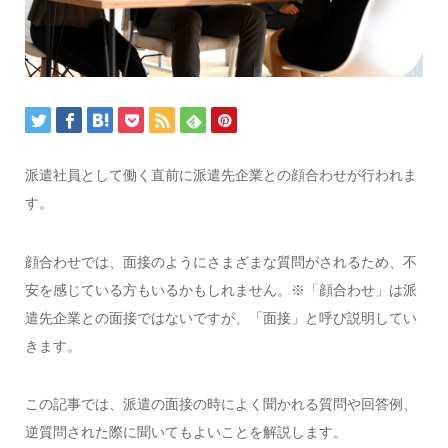
派遣社員として働く直前に派遣先企業との顔合わせが行われま
す。
顔合わせでは、面接のようにさまざまな質問がされるため、不
安を感じている方もいるかもしれません。※「顔合わせ」は派
遣先企業との面接ではないですが、「面接」と呼び説明してい
きます。
この記事では、派遣の面接の時によく聞かれる質問や回答例、
逆質問された際に聞いてもよいことを解説します。