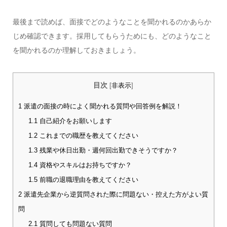
最後まで読めば、面接でどのようなことを聞かれるのかあらか
じめ確認できます。採用してもらうためにも、どのようなこと
を聞かれるのか理解しておきましょう。
目次
[
非表示
]
1
派遣の面接の時によく聞かれる質問や回答例を解説！
1.1
自己紹介をお願いします
1.2
これまでの職歴を教えてください
1.3
残業や休日出勤・週何回出勤できそうですか？
1.4
資格やスキルはお持ちですか？
1.5
前職の退職理由を教えてください
2
派遣先企業から逆質問された際に問題ない・控えた方がよい質
問
2.1
質問しても問題ない質問