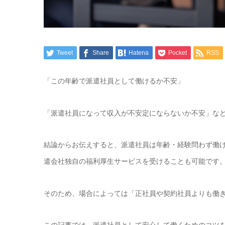
Tweet
Share
Hatena
Pocket
RSS
「この年齢で派遣社員として働けるか不安」
「派遣社員になって収入が不安定にならないか不安」な
結論からお伝えすると、派遣社員は年齢・経験問わず働
遣会社独自の福利厚生サービスを受けることも可能です
そのため、場合によっては「正社員や契約社員よりも働