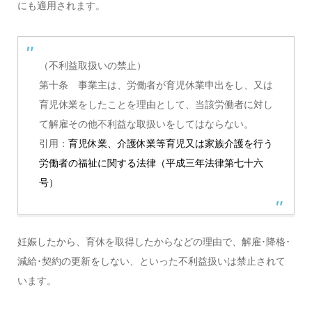
にも適用されます。
（不利益取扱いの禁止）
第十条 事業主は、労働者が育児休業申出をし、又は
育児休業をしたことを理由として、当該労働者に対し
て解雇その他不利益な取扱いをしてはならない。
引用：
育児休業、介護休業等育児又は家族介護を行う
労働者の福祉に関する法律（平成三年法律第七十六
号）
妊娠したから、育休を取得したからなどの理由で、解雇･降格･
減給･契約の更新をしない、といった不利益扱いは禁止されて
います。