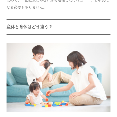
なので、「正社員じゃないから退職しなければ……」と不安に
なる必要もありません。
産休と育休はどう違う？