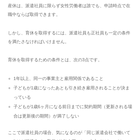
産休は、派遣社員に限らず女性労働者は誰でも、申請時点で在
職中ならば取得できます。
しかし、育休を取得するには、派遣社員も正社員も一定の条件
を満たさなければいけません。
育休を取得するための条件とは、次の3点です。
1年以上、同一の事業主と雇用関係であること
子どもが1歳になったあとも引き続き雇用されることが決ま
っている
子どもが1歳6ヶ月になる前日までに契約期間（更新される場
合は更新後の期間）が満了しない
ここで派遣社員の場合、気になるのが「同じ派遣会社で働いて