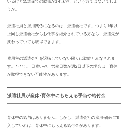
いるけど派遣先での勤務が1年未満」という方ではないでしょ
うか。
派遣社員と雇用関係になるのは、派遣会社です。つまり1年以
上同じ派遣会社からお仕事を紹介されている方なら、派遣先が
変わっていても取得できます。
雇用主の派遣会社を退職していない限りは勤続とみなされま
す。ただし、日雇いや、労働日数が週2日以下の場合は、育休
が取得できない可能性があります。
派遣社員が産休･育休中にもらえる手当や給付金
育休中の給与はありません。しかし、派遣会社の雇用保険に加
入していれば、育休中にもらえる給付金があります。