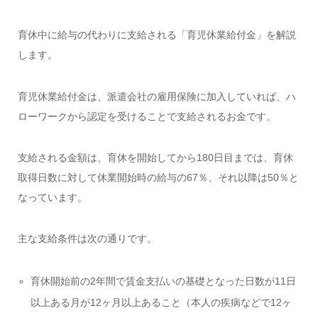
育休中に給与の代わりに支給される「育児休業給付金」を解説
します。
育児休業給付金は、派遣会社の雇用保険に加入していれば、ハ
ローワークから認定を受けることで支給されるお金です。
支給される金額は、育休を開始してから180日目までは、育休
取得日数に対して休業開始時の給与の67％、それ以降は50％と
なっています。
主な支給条件は次の通りです。
育休開始前の2年間で賃金支払いの基礎となった日数が11日
以上ある月が12ヶ月以上あること（本人の疾病などで12ヶ