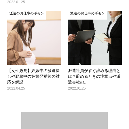
2022.01.25
派遣のお仕事のギモン
派遣のお仕事のギモン
【女性必見】妊娠中の派遣探
派遣社員がすぐ辞める理由と
しや勤務中の妊娠発覚後の対
は？辞めるときの注意点や派
応を解説
遣会社の...
2022.04.25
2022.01.25