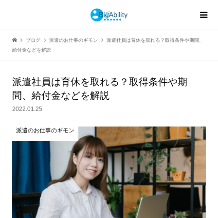
ブログ
派遣のお仕事のギモン
派遣社員は育休を取れる？取得条件や期間、
給付金などを解説
派遣社員は育休を取れる？取得条件や期
間、給付金などを解説
2022.01.25
派遣のお仕事のギモン