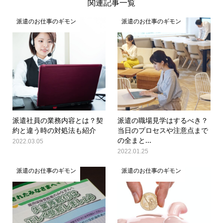
関連記事一覧
派遣のお仕事のギモン
派遣のお仕事のギモン
派遣社員の業務内容とは？契
派遣の職場見学はするべき？
約と違う時の対処法も紹介
当日のプロセスや注意点まで
の全まと...
2022.03.05
2022.01.25
派遣のお仕事のギモン
派遣のお仕事のギモン