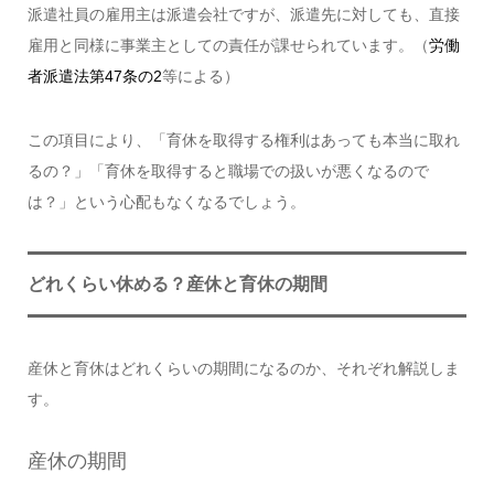
派遣社員の雇用主は派遣会社ですが、派遣先に対しても、直接
雇用と同様に事業主としての責任が課せられています。（
労働
者派遣法第47条の2
等による）
この項目により、「育休を取得する権利はあっても本当に取れ
るの？」「育休を取得すると職場での扱いが悪くなるので
は？」という心配もなくなるでしょう。
どれくらい休める？産休と育休の期間
産休と育休はどれくらいの期間になるのか、それぞれ解説しま
す。
産休の期間