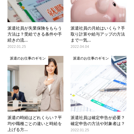
派遣社員が失業保険をもらう
派遣社員の月給はいくら？手
方法は？受給できる条件や手
取り計算や給与アップの方法
続きの流...
まで一気...
2022.01.25
2022.04.04
派遣のお仕事のギモン
派遣のお仕事のギモン
派遣の時給はどれくらい？平
派遣社員は確定申告が必要？
均や職種ごとの違いと時給を
確定申告の方法や対象者は？
上げる方...
2022.01.25