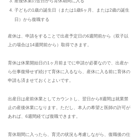
産後休業の翌日から育休期間に入る
子どもの1歳の誕生日（または1歳6ヶ月、または2歳の誕生
日）から復職する
産休は、申請をすることで出産予定日の6週間前から（双子以
上の場合は14週間前から）取得できます。
育休は休業開始日の1ヶ月前までに申請が必要なので、出産か
ら仕事復帰せず続けて育休に入るなら、産休に入る前に育休の
申請も済ませておくとよいです。
出産日は産前休業としてカウントし、翌日から8週間は就業禁
止の産後休業になります。ただし、本人の希望と医師の許可が
あれば、6週間経てば復職できます。
育休期間に入ったら、育児の状況も考慮しながら、復職後の仕