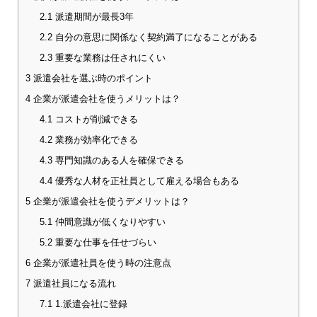
2.1
派遣期間が最長3年
2.2
自分の意思に関係なく契約満了になることがある
2.3
重要な業務は任されにくい
3
派遣会社を選ぶ時のポイント
4
企業が派遣会社を使うメリットは？
4.1
コストが削減できる
4.2
業務が効率化できる
4.3
専門知識のある人を確保できる
4.4
優秀な人材を正社員として雇える場合もある
5
企業が派遣会社を使うデメリットは？
5.1
仲間意識が低くなりやすい
5.2
重要な仕事を任せづらい
6
企業が派遣社員を使う時の注意点
7
派遣社員になる流れ
7.1
1.派遣会社に登録