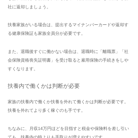
社に返却しましょう。
扶養家族がいる場合は、提出するマイナンバーカードや返却す
る健康保険証も家族全員分が必要です。
また、退職後すぐに働かない場合は、退職時に「離職票」「社
会保険資格喪失証明書」を受け取ると雇用保険の手続きをしや
すくなります。
扶養内で働くかは判断が必要
家族の扶養内で働くか扶養を外れて働くかは判断が必要です。
扶養を外れてより多く稼ぐのも手です。
ちなみに、月収14万円ほどを目指すと税金や保険料を差し引い
ても、扶養内の時よりも手取りが増えやすいです。