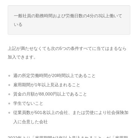
一般社員の勤務時間および労働日数の4分の3以上働いて
いる
上記が満たせなくても次の5つの条件すべてに当てはまるなら
加入できます。
週の所定労働時間が20時間以上であること
雇用期間が1年以上見込まれること
賃金の月額が88,000円以上であること
学生でないこと
従業員数が501名以上の会社、または労使により社会保険加
入に合意した会社
2022年より「雇用期間が1年以上見込まれること」が「雇用期