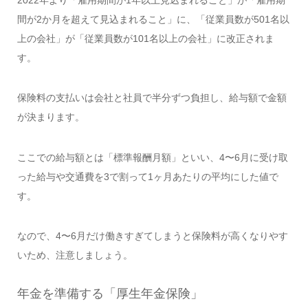
間が2か月を超えて見込まれること」に、「従業員数が501名以
上の会社」が「従業員数が101名以上の会社」に改正されま
す。
保険料の支払いは会社と社員で半分ずつ負担し、給与額で金額
が決まります。
ここでの給与額とは「標準報酬月額」といい、4〜6月に受け取
った給与や交通費を3で割って1ヶ月あたりの平均にした値で
す。
なので、4〜6月だけ働きすぎてしまうと保険料が高くなりやす
いため、注意しましょう。
年金を準備する「厚生年金保険」