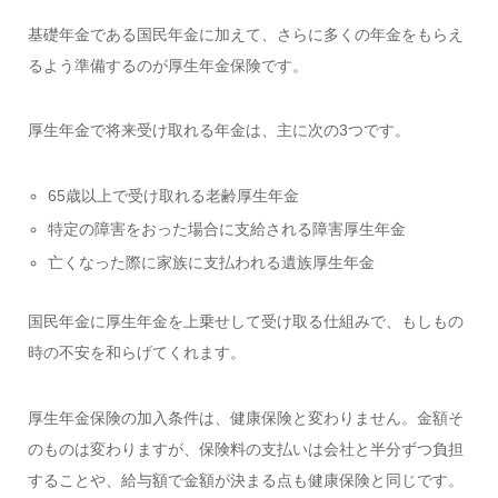
基礎年金である国民年金に加えて、さらに多くの年金をもらえ
るよう準備するのが厚生年金保険です。
厚生年金で将来受け取れる年金は、主に次の3つです。
65歳以上で受け取れる老齢厚生年金
特定の障害をおった場合に支給される障害厚生年金
亡くなった際に家族に支払われる遺族厚生年金
国民年金に厚生年金を上乗せして受け取る仕組みで、もしもの
時の不安を和らげてくれます。
厚生年金保険の加入条件は、健康保険と変わりません。金額そ
のものは変わりますが、保険料の支払いは会社と半分ずつ負担
することや、給与額で金額が決まる点も健康保険と同じです。