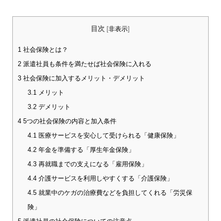
目次
[
非表示
]
1
社会保険とは？
2
派遣社員も条件を満たせば社会保険に入れる
3
社会保険に加入するメリット・デメリット
3.1
メリット
3.2
デメリット
4
5つの社会保険の内容と加入条件
4.1
医療サービスを安心して受けられる「健康保険」
4.2
年金を準備する「厚生年金保険」
4.3
再就職までの支えになる「雇用保険」
4.4
介護サービスを利用しやすくする「介護保険」
4.5
就業中のケガの治療費などを負担してくれる「労災保
険」