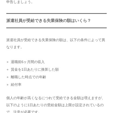
申告しましょう。
派遣社員が受給できる失業保険の額はいくら？
派遣社員が受給できる失業保険の額は、以下の条件によって異
なります。
退職前6ヶ月間の収入
賃金を1日あたりに換算した額
離職した時点での年齢
給付率
個人の年齢が高くなるにつれて受給できる金額は増えますが、
以下のように1日あたりの受給金額は上限が設定されているの
で、注意が必要です。