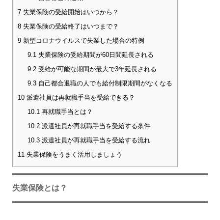
7
失業保険の受給開始はいつから？
8
失業保険の受給終了はいつまで？
9
新型コロナウイルスで失業した場合の特例
9.1
失業保険の受給期間が60日間延長される
9.2
受給が可能な期間が最大で3年延長される
9.3
自己都合退職の人でも給付制限期間がなくなる
10
派遣社員は再就職手当を受給できる？
10.1
再就職手当とは？
10.2
派遣社員が再就職手当を受給する条件
10.3
派遣社員が再就職手当を受給する流れ
11
失業保険をうまく活用しましょう
失業保険とは？