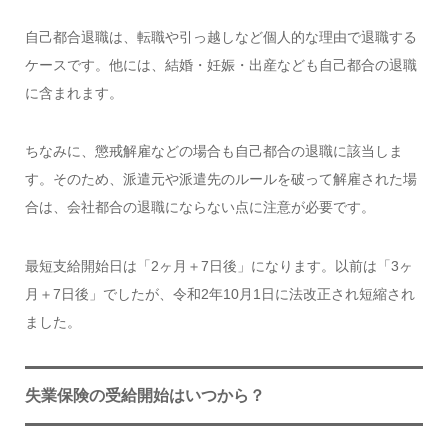
自己都合退職は、転職や引っ越しなど個人的な理由で退職する
ケースです。他には、結婚・妊娠・出産なども自己都合の退職
に含まれます。
ちなみに、懲戒解雇などの場合も自己都合の退職に該当しま
す。そのため、派遣元や派遣先のルールを破って解雇された場
合は、会社都合の退職にならない点に注意が必要です。
最短支給開始日は「2ヶ月＋7日後」になります。以前は「3ヶ
月＋7日後」でしたが、令和2年10月1日に法改正され短縮され
ました。
失業保険の受給開始はいつから？