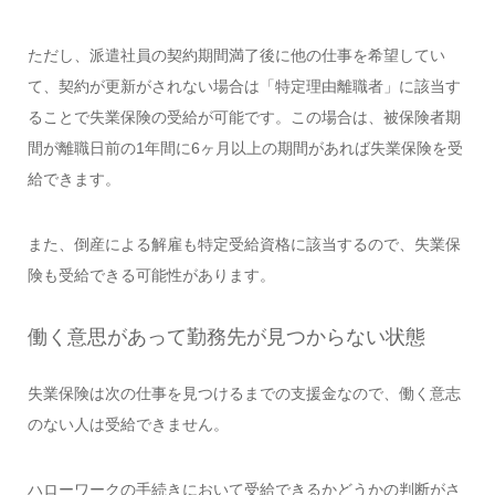
ただし、派遣社員の契約期間満了後に他の仕事を希望してい
て、契約が更新がされない場合は「特定理由離職者」に該当す
ることで失業保険の受給が可能です。この場合は、被保険者期
間が離職日前の1年間に6ヶ月以上の期間があれば失業保険を受
給できます。
また、倒産による解雇も特定受給資格に該当するので、失業保
険も受給できる可能性があります。
働く意思があって勤務先が見つからない状態
失業保険は次の仕事を見つけるまでの支援金なので、働く意志
のない人は受給できません。
ハローワークの手続きにおいて受給できるかどうかの判断がさ