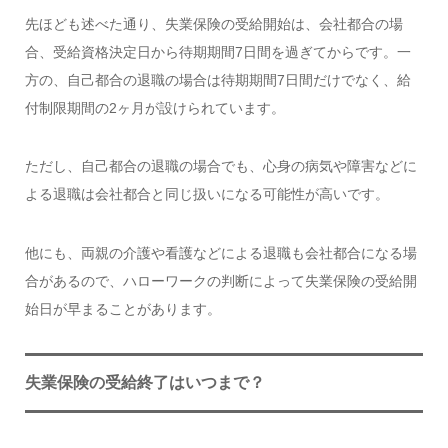
先ほども述べた通り、失業保険の受給開始は、会社都合の場
合、受給資格決定日から待期期間7日間を過ぎてからです。一
方の、自己都合の退職の場合は待期期間7日間だけでなく、給
付制限期間の2ヶ月が設けられています。
ただし、自己都合の退職の場合でも、心身の病気や障害などに
よる退職は会社都合と同じ扱いになる可能性が高いです。
他にも、両親の介護や看護などによる退職も会社都合になる場
合があるので、ハローワークの判断によって失業保険の受給開
始日が早まることがあります。
失業保険の受給終了はいつまで？