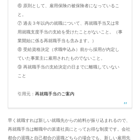
⑥ 原則として、雇用保険の被保険者になっているこ
と。
⑦ 過去３年以内の就職について、再就職手当又は常
用就職支度手当の支給を受けたことがないこと。（事
業開始に係る再就職手当も含みます。）
⑧ 受給資格決定（求職申込み）前から採用が内定し
ていた事業主に雇用されたものでないこと。
⑨ 再就職手当の支給決定の日までに離職していない
こと
引用元：
再就職手当のご案内
早く就職すれば新しい就職先からの給料が振り込まれるので、
再就職手当は離職中の派遣社員にとってお得な制度です。会社
都合の退職と自己都合の退職どちらの場合でも、新しい雇用先