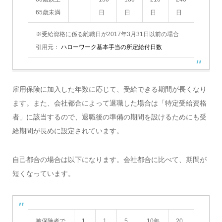
65歳未満
日
日
日
日
※受給資格に係る離職日が2017年3月31日以前の場合
引用元：
ハローワーク基本手当の所定給付日数
雇用保険に加入した年数に応じて、受給できる期間が長くなり
ます。また、会社都合によって退職した場合は「特定受給資格
者」に該当するので、退職後の準備の期間を設けるためにも受
給期間が長めに設定されています。
自己都合の場合は以下になります。会社都合に比べて、期間が
短くなっています。
被保険者で
1
1
5
10年
20