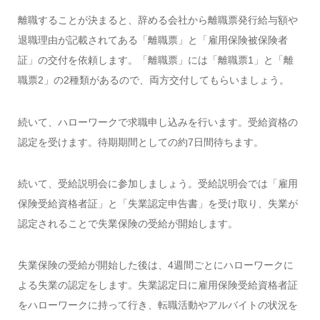
離職することが決まると、辞める会社から離職票発行給与額や
退職理由が記載されてある「離職票」と「雇用保険被保険者
証」の交付を依頼します。「離職票」には「離職票1」と「離
職票2」の2種類があるので、両方交付してもらいましょう。
続いて、ハローワークで求職申し込みを行います。受給資格の
認定を受けます。待期期間としての約7日間待ちます。
続いて、受給説明会に参加しましょう。受給説明会では「雇用
保険受給資格者証」と「失業認定申告書」を受け取り、失業が
認定されることで失業保険の受給が開始します。
失業保険の受給が開始した後は、4週間ごとにハローワークに
よる失業の認定をします。失業認定日に雇用保険受給資格者証
をハローワークに持って行き、転職活動やアルバイトの状況を