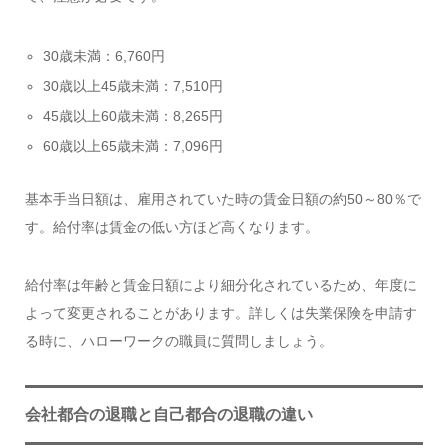
30歳未満：6,760円
30歳以上45歳未満：7,510円
45歳以上60歳未満：8,265円
60歳以上65歳未満：7,096円
基本手当日額は、雇用されていた時の賃金日額の約50～80％で
す。給付率は賃金の低い方ほど高くなります。
給付率は年齢と賃金日額により細分化されているため、年度に
よって変更されることがあります。詳しくは失業保険を申請す
る時に、ハローワークの職員に質問しましょう。
会社都合の退職と自己都合の退職の違い