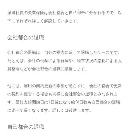
派遣社員の失業保険は会社都合と自己都合に分かれるので、以
下にそれぞれ詳しく解説していきます。
会社都合の退職
会社都合の退職は、自分の意志に反して退職したケースです。
たとえば、会社の倒産による解雇や、経営状況の悪化による人
員整理などが会社都合の退職に該当します。
他には、雇用の契約更新の希望が通らずに、会社の都合で更新
の契約を拒否する場合も同様に会社都合の退職とみなされま
す。最短支給開始日は7日後になり給付日数も自己都合の退職
に比べて長くなります。詳しくは後述します。
自己都合の退職