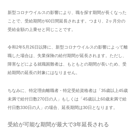
新型コロナウイルスの影響により、職を探す期間が長くなった
ことで、受給期間が60日間延長されます。つまり、2ヶ月分の
受給金額の上乗せと同じことです。
令和2年5月26日以降に、新型コロナウイルスの影響によって離
職した場合は、失業保険の給付期間が延長されます。ただし、
障害などによる就職困難者は、もともとの期間が長いため、受
給期間の延長の対象にはなりません。
ちなみに、特定理由離職者・特定受給資格者は「35歳以上45歳
未満で給付日数270日の人」もしくは「45歳以上60歳未満で給
付日数330日の人」の場合、延長期間は30日となります。
受給が可能な期間が最大で3年延長される