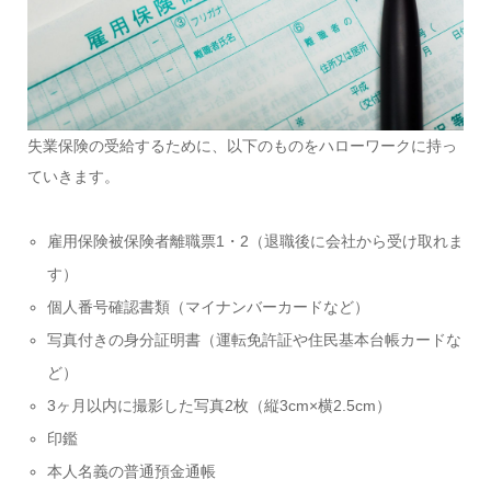
失業保険の受給するために、以下のものをハローワークに持っ
ていきます。
雇用保険被保険者離職票1・2（退職後に会社から受け取れま
す）
個人番号確認書類（マイナンバーカードなど）
写真付きの身分証明書（運転免許証や住民基本台帳カードな
ど）
3ヶ月以内に撮影した写真2枚（縦3cm×横2.5cm）
印鑑
本人名義の普通預金通帳