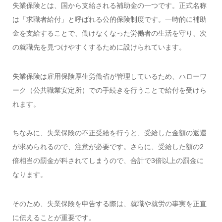
失業保険とは、国から支給される補助金の一つです。正式名称
は「求職者給付」と呼ばれる公的保険制度です。一時的に補助
金を支給することで、働けなくなった労働者の生活を守り、次
の就職先を見つけやすくするために設けられています。
失業保険は雇用保険厚生労働省が管理しているため、ハローワ
ーク（公共職業安定所）での手続きを行うことで給付を受けら
れます。
ちなみに、失業保険の不正受給を行うと、受給した金額の返還
が求められるので、注意が必要です。さらに、受給した額の2
倍相当の罰金が科されてしまうので、合計で3倍以上の罰金に
なります。
そのため、失業保険を申告する際は、就職や就労の事実を正直
に伝えることが重要です。