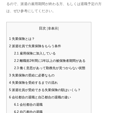
るので、派遣の雇用期間が終わる方、もしくは退職予定の方
は、ぜひ参考にしてください。
目次
[
非表示
]
1
失業保険とは？
2
派遣社員で失業保険をもらう条件
2.1
雇用保険に加入している
2.2
離職前2年間に1年以上の被保険者期間がある
2.3
働く意思があって勤務先が見つからない状態
3
失業保険の受給に必要なもの
4
失業保険を受給するまでの流れ
5
派遣社員が受給できる失業保険の額はいくら？
6
会社都合の退職と自己都合の退職の違い
6.1
会社都合の退職
6.2
自己都合の退職