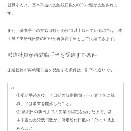
就職すると、基本手当の支給残日数の60%の額が支給されま
す。
また、基本手当の支給日数が3分に1以上残っている場合は、本
手当の支給残日数の50%が再就職手当として受給できます。
派遣社員が再就職手当を受給する条件
派遣社員が再就職手当を受給する条件は、以下の通りです。
①受給手続き後、７日間の待期期間（※）満了後に就
職、又は事業を開始したこと。
② 就職日の前日までの失業の認定を受けた上で、基
本手当の支給残日数が、所定給付日数の３分の１以上
あること。